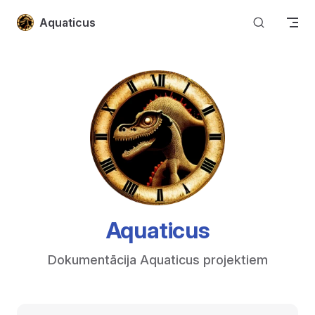
Skip to content
Aquaticus
Aquaticus
Dokumentācija Aquaticus projektiem