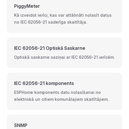
PiggyMeter
Kā izveidot ierīci, kas var attālināti nolasīt datus
no IEC 62056-21 saderīga skaitītāja.
IEC 62056-21 Optiskā Saskarne
Optiskā saskarne saziņai ar IEC 62056-21 ierīcēm.
IEC 62056-21 komponents
ESPHome komponents datu nolasīšanai no
elektriskā un citiem komunālajiem skaitītājiem.
SNMP