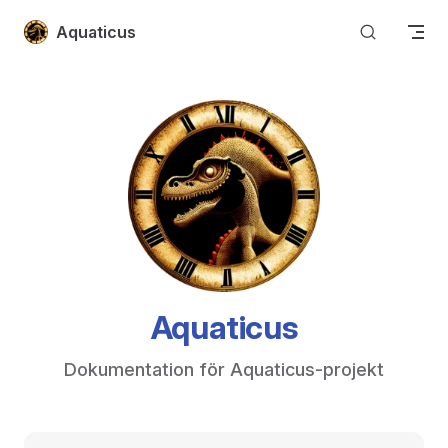
Skip to content
Aquaticus
Aquaticus
Dokumentation för Aquaticus-projekt